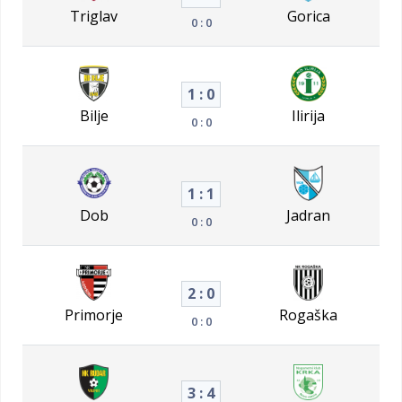
Triglav
Gorica
0 : 0
1 : 0
Bilje
Ilirija
0 : 0
1 : 1
Dob
Jadran
0 : 0
2 : 0
Primorje
Rogaška
0 : 0
3 : 4