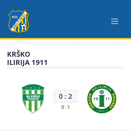
KRŠKO
ILIRIJA 1911
0 : 2
0 : 1