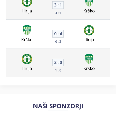
3 : 1
Ilirija
Krško
3 : 1
0 : 4
Krško
Ilirija
0 : 3
2 : 0
Ilirija
Krško
1 : 0
NAŠI SPONZORJI