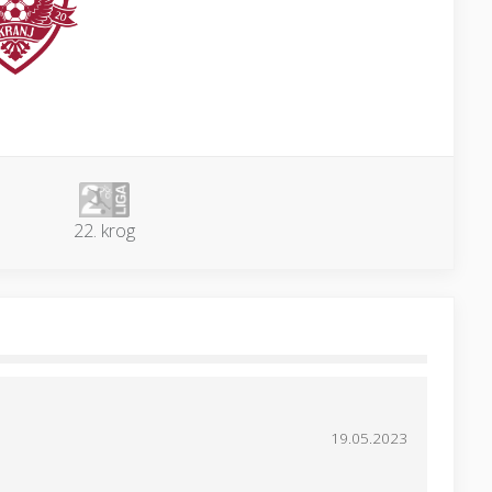
22. krog
19.05.2023