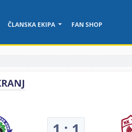
ČLANSKA EKIPA
FAN SHOP
KRANJ
1 : 1