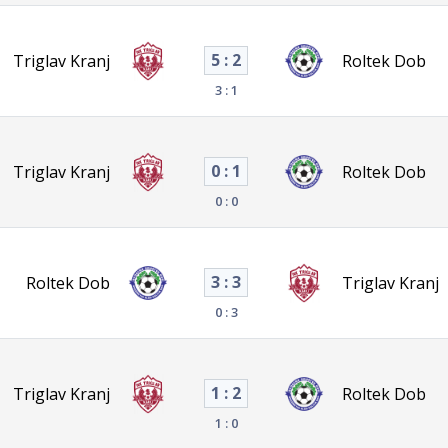
5 : 2
Triglav Kranj
Roltek Dob
3 : 1
0 : 1
Triglav Kranj
Roltek Dob
0 : 0
3 : 3
Roltek Dob
Triglav Kranj
0 : 3
1 : 2
Triglav Kranj
Roltek Dob
1 : 0