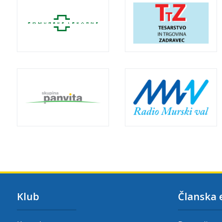
Klub
Članska 