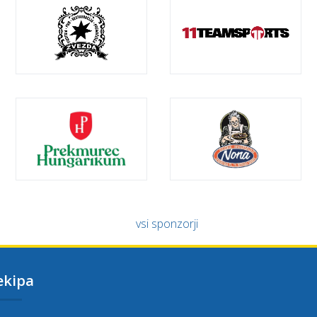
vsi sponzorji
ekipa