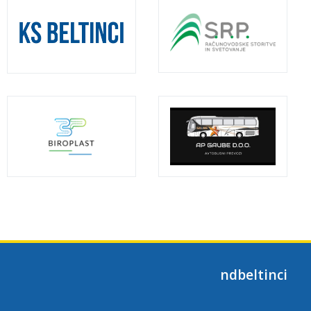
ndbeltinci