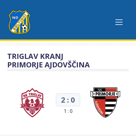
TRIGLAV KRANJ
PRIMORJE AJDOVŠČINA
2 : 0
1 : 0