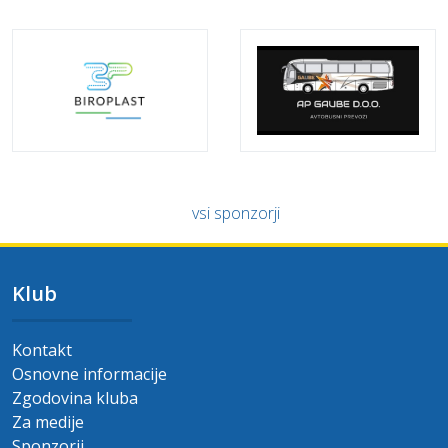
vsi sponzorji
Klub
Kontakt
Osnovne informacije
Zgodovina kluba
Za medije
Sponzorji