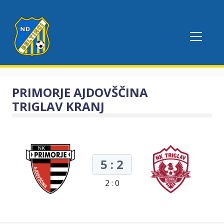
PRIMORJE AJDOVŠČINA
TRIGLAV KRANJ
5 : 2
2 : 0