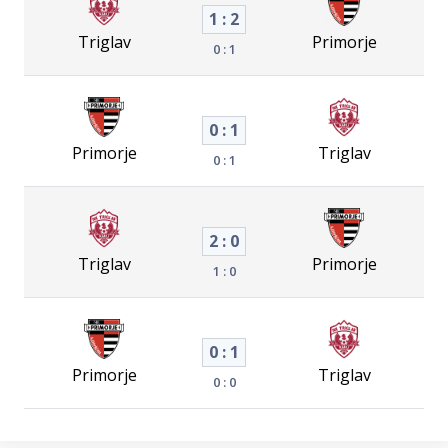
1 : 2
Triglav
Primorje
0 : 1
0 : 1
Primorje
Triglav
0 : 1
2 : 0
Triglav
Primorje
1 : 0
0 : 1
Primorje
Triglav
0 : 0