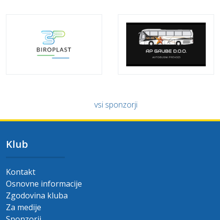
vsi sponzorji
Klub
Kontakt
Osnovne informacije
Zgodovina kluba
Za medije
Sponzorji