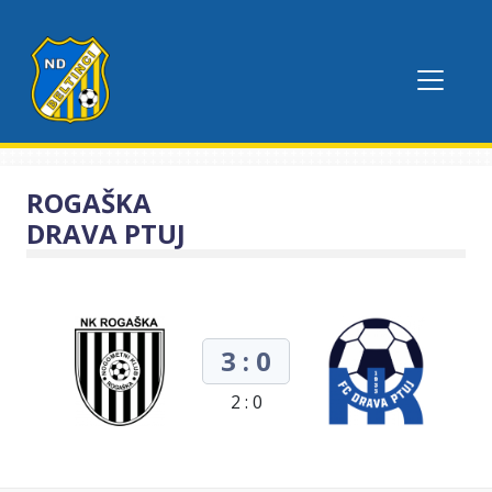
ROGAŠKA
DRAVA PTUJ
3 : 0
2 : 0