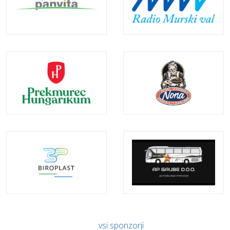
vsi sponzorji