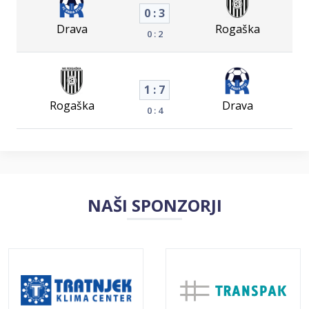
0 : 3
Drava
Rogaška
0 : 2
1 : 7
Rogaška
Drava
0 : 4
NAŠI SPONZORJI