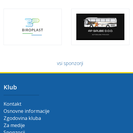
vsi sponzorji
Klub
Kontakt
Osnovne informacije
Zgodovina kluba
Za medije
Sponzorji