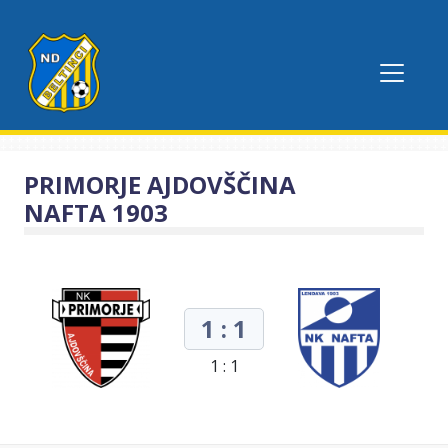
PRIMORJE AJDOVŠČINA
NAFTA 1903
1 : 1
1 : 1