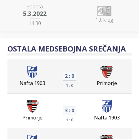
Sobota
5.3.2022
19. krog
14:30
OSTALA MEDSEBOJNA SREČANJA
2 : 0
Nafta 1903
Primorje
1 : 0
3 : 0
Primorje
Nafta 1903
1 : 0