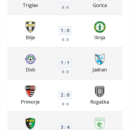
Triglav
Gorica
0 : 0
1 : 0
Bilje
Ilirija
0 : 0
1 : 1
Dob
Jadran
0 : 0
2 : 0
Primorje
Rogaška
0 : 0
3 : 4