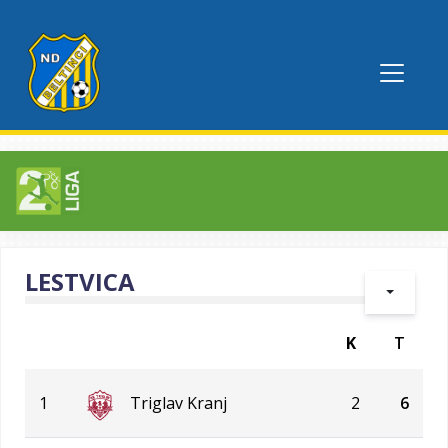
LESTVICA
K
T
1
Triglav Kranj
2
6