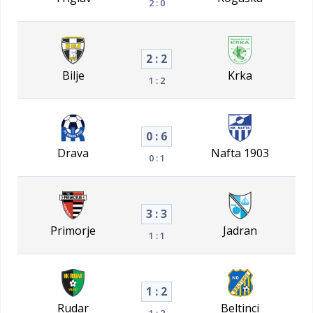
2 : 0
2 : 2
Bilje
Krka
1 : 2
0 : 6
Drava
Nafta 1903
0 : 1
3 : 3
Primorje
Jadran
1 : 1
1 : 2
Rudar
Beltinci
1 : 2