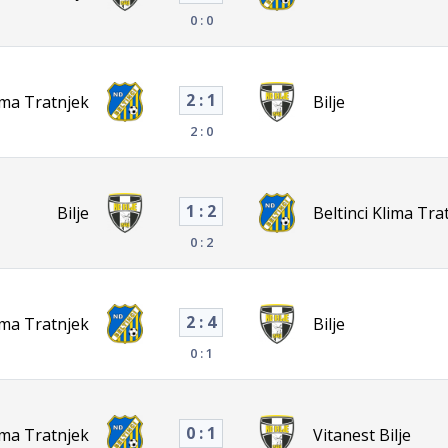
0 : 0
2 : 1
lima Tratnjek
Bilje
2 : 0
1 : 2
Bilje
Beltinci Klima Tra
0 : 2
2 : 4
lima Tratnjek
Bilje
0 : 1
0 : 1
lima Tratnjek
Vitanest Bilje