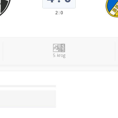
2 : 0
5. krog