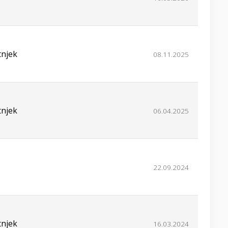
tnjek
08.11.2025
tnjek
06.04.2025
22.09.2024
tnjek
16.03.2024