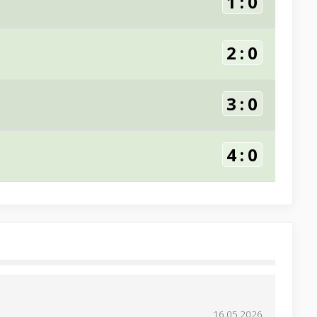
1
:
0
2
:
0
3
:
0
4
:
0
16.05.2026