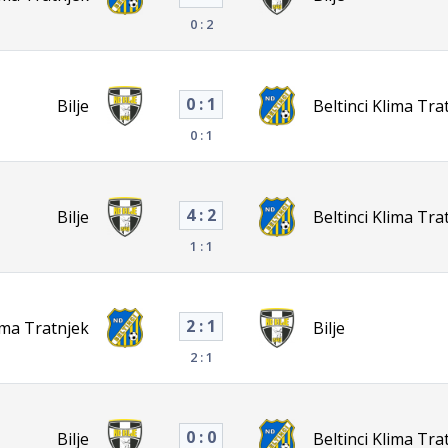
0 : 2
0 : 1
Bilje
Beltinci Klima Tra
0 : 1
4 : 2
Bilje
Beltinci Klima Tra
1 : 1
2 : 1
lima Tratnjek
Bilje
2 : 1
0 : 0
Bilje
Beltinci Klima Tra