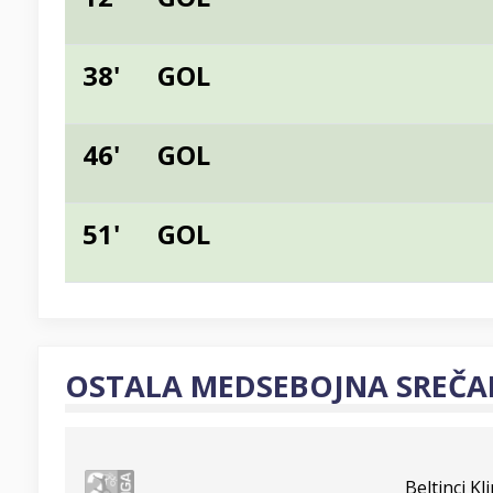
38'
GOL
46'
GOL
51'
GOL
OSTALA MEDSEBOJNA SREČA
Beltinci K