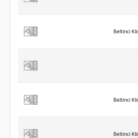
Beltinci K
Beltinci K
Beltinci K