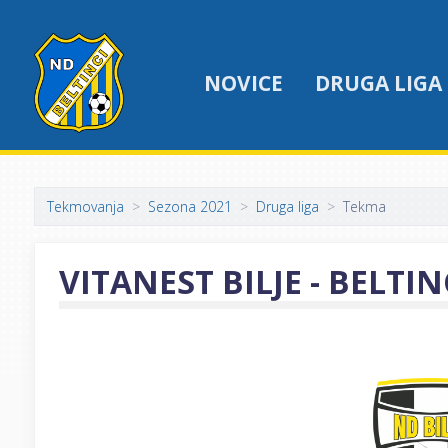
NOVICE
DRUGA LIGA
Tekmovanja
Sezona 2021
Druga liga
Tekma
VITANEST BILJE - BELTI