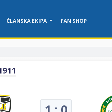
ČLANSKA EKIPA
FAN SHOP
 1911
1 : 0