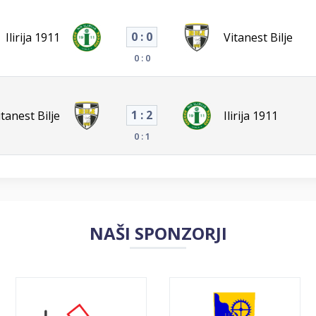
0 : 0
Ilirija 1911
Vitanest Bilje
0 : 0
1 : 2
itanest Bilje
Ilirija 1911
0 : 1
NAŠI SPONZORJI