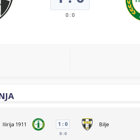
0 : 0
NJA
1 : 0
Ilirija 1911
Bilje
0 : 0