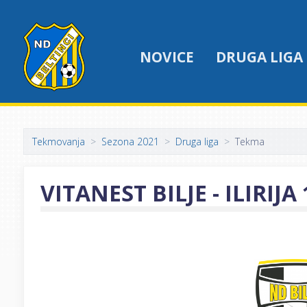
NOVICE
DRUGA LIGA
Tekmovanja
Sezona 2021
Druga liga
Tekma
VITANEST BILJE - ILIRIJA