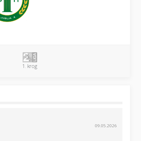
1. krog
09.05.2026