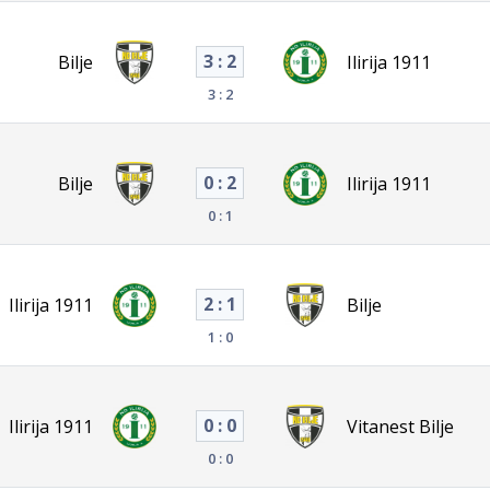
3 : 2
Bilje
Ilirija 1911
3 : 2
0 : 2
Bilje
Ilirija 1911
0 : 1
2 : 1
Ilirija 1911
Bilje
1 : 0
0 : 0
Ilirija 1911
Vitanest Bilje
0 : 0