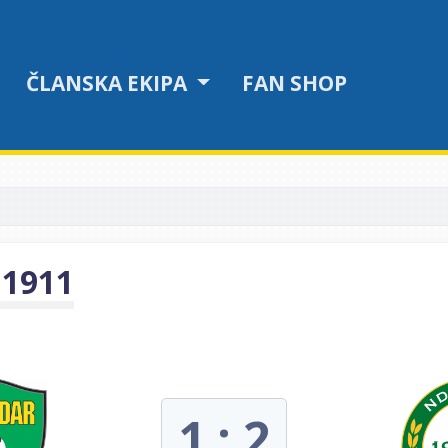
ČLANSKA EKIPA
FAN SHOP
 1911
1 : 2