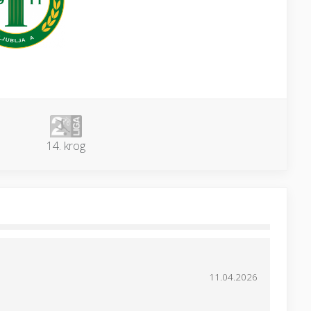
14. krog
11.04.2026