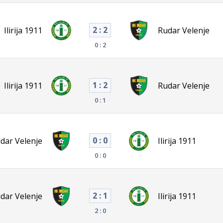
2 : 2
Ilirija 1911
Rudar Velenje
0 : 2
1 : 2
Ilirija 1911
Rudar Velenje
0 : 1
0 : 0
dar Velenje
Ilirija 1911
0 : 0
2 : 1
dar Velenje
Ilirija 1911
2 : 0