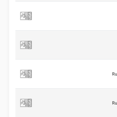
Ru
Ru