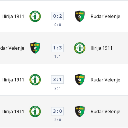
0 : 2
Ilirija 1911
Rudar Velenje
0 : 0
1 : 3
dar Velenje
Ilirija 1911
1 : 1
3 : 1
Ilirija 1911
Rudar Velenje
2 : 1
3 : 0
Ilirija 1911
Rudar Velenje
3 : 0