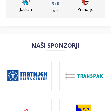
3 : 0
Jadran
Primorje
0 : 0
NAŠI SPONZORJI