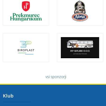
vsi sponzorji
Klub