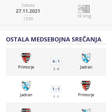
Sobota
27.11.2021
18. krog
13:00
OSTALA MEDSEBOJNA SREČANJA
4 : 1
Primorje
Jadran
2 : 0
1 : 1
Jadran
Primorje
1 : 1