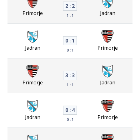
2 : 2
Primorje
Jadran
1 : 1
0 : 1
Jadran
Primorje
0 : 1
3 : 3
Primorje
Jadran
1 : 1
0 : 4
Jadran
Primorje
0 : 1