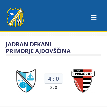
JADRAN DEKANI
PRIMORJE AJDOVŠČINA
4 : 0
2 : 0