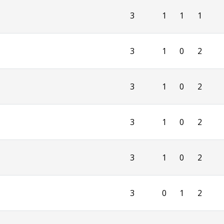
3
1
1
1
3
1
0
2
3
1
0
2
3
1
0
2
3
1
0
2
3
0
1
2