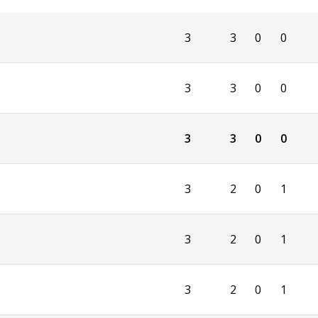
3
3
0
0
3
3
0
0
3
3
0
0
3
2
0
1
3
2
0
1
3
2
0
1