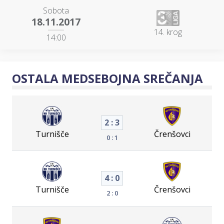
Sobota
18.11.2017
14. krog
14:00
OSTALA MEDSEBOJNA SREČANJA
2 : 3
Turnišče
Črenšovci
0 : 1
4 : 0
Turnišče
Črenšovci
2 : 0