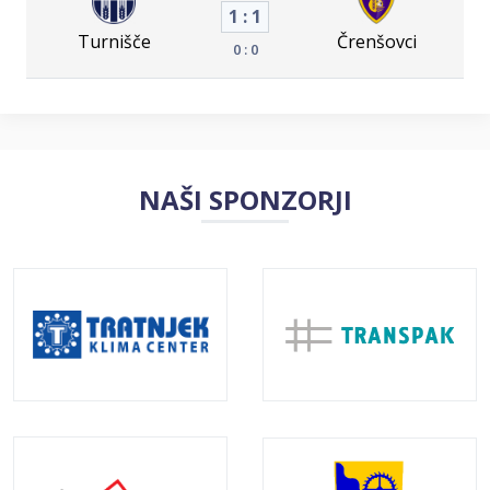
1 : 1
Turnišče
Črenšovci
0 : 0
NAŠI SPONZORJI