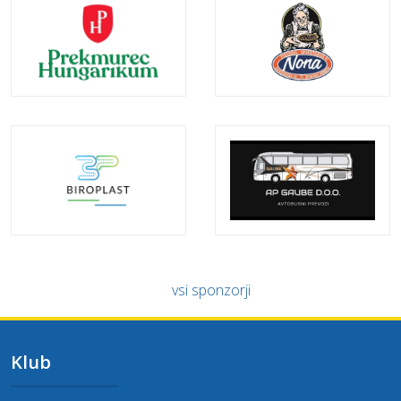
vsi sponzorji
Klub