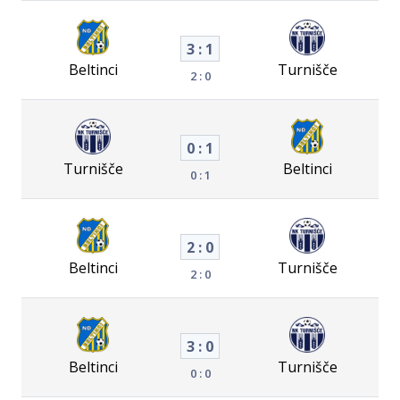
3 : 1
Beltinci
Turnišče
2 : 0
0 : 1
Turnišče
Beltinci
0 : 1
2 : 0
Beltinci
Turnišče
2 : 0
3 : 0
Beltinci
Turnišče
0 : 0