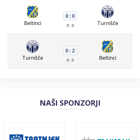
0 : 0
Beltinci
Turnišče
0 : 0
0 : 2
Turnišče
Beltinci
0 : 0
NAŠI SPONZORJI