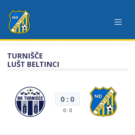
TURNIŠČE
LUŠT BELTINCI
0 : 0
0 : 0