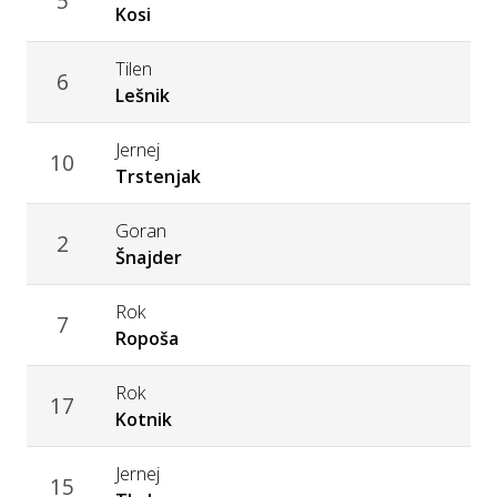
5
Kosi
Tilen
6
Lešnik
Jernej
10
Trstenjak
Goran
2
Šnajder
Rok
7
Ropoša
Rok
17
Kotnik
Jernej
15