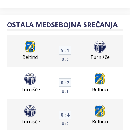
OSTALA MEDSEBOJNA SREČANJA
5 : 1
Beltinci
Turnišče
3 : 0
0 : 2
Turnišče
Beltinci
0 : 1
0 : 4
Turnišče
Beltinci
0 : 2