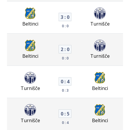
3 : 0
Beltinci
Turnišče
0 : 0
2 : 0
Beltinci
Turnišče
0 : 0
0 : 4
Turnišče
Beltinci
0 : 3
0 : 5
Turnišče
Beltinci
0 : 4