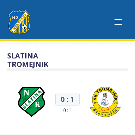
SLATINA
TROMEJNIK
0 : 1
0 : 1