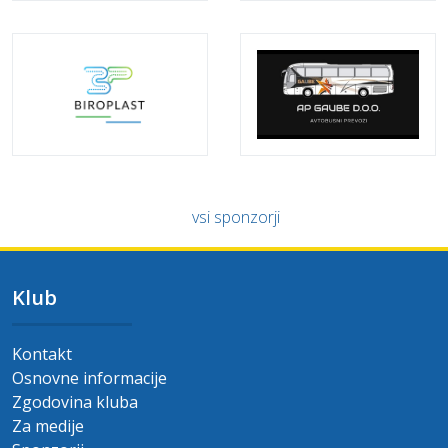
vsi sponzorji
Klub
Kontakt
Osnovne informacije
Zgodovina kluba
Za medije