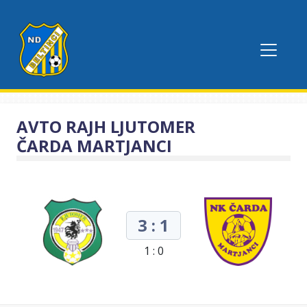
AVTO RAJH LJUTOMER
ČARDA MARTJANCI
3 : 1
1 : 0