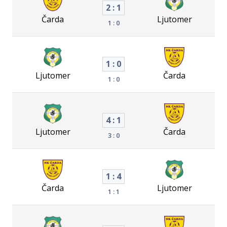
2 : 1
Čarda
Ljutomer
1 : 0
1 : 0
Ljutomer
Čarda
1 : 0
4 : 1
Ljutomer
Čarda
3 : 0
1 : 4
Čarda
Ljutomer
1 : 1