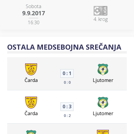
Sobota
9.9.2017
4. krog
16:30
OSTALA MEDSEBOJNA SREČANJA
0 : 1
Čarda
Ljutomer
0 : 0
0 : 3
Čarda
Ljutomer
0 : 2