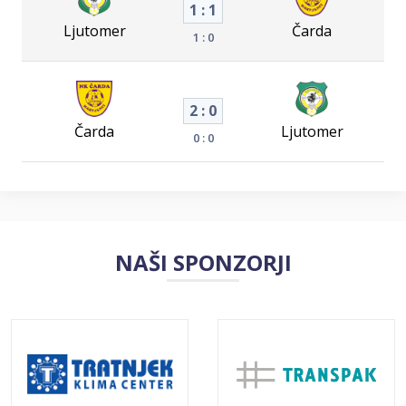
1 : 1
Ljutomer
Čarda
1 : 0
2 : 0
Čarda
Ljutomer
0 : 0
NAŠI SPONZORJI