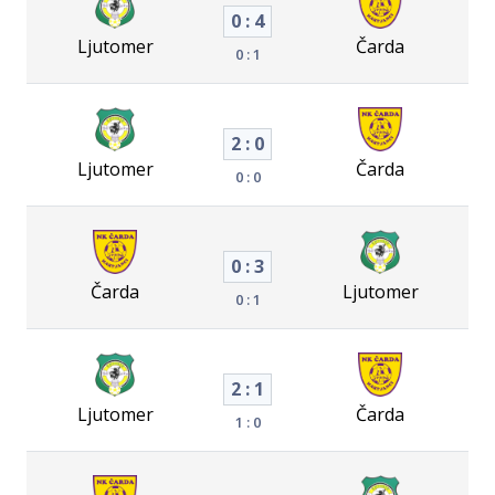
0 : 4
Ljutomer
Čarda
0 : 1
2 : 0
Ljutomer
Čarda
0 : 0
0 : 3
Čarda
Ljutomer
0 : 1
2 : 1
Ljutomer
Čarda
1 : 0