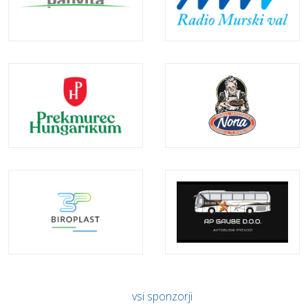
vsi sponzorji