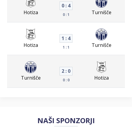
0 : 4
Hotiza
Turnišče
0 : 1
1 : 4
Hotiza
Turnišče
1 : 1
2 : 0
Turnišče
Hotiza
0 : 0
NAŠI SPONZORJI