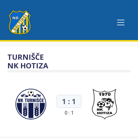
TURNIŠČE
NK HOTIZA
1 : 1
0 : 1