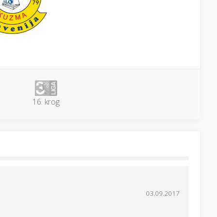
16. krog
03.09.2017