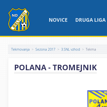
NOVICE
DRUGA LIGA
Tekmovanja
Sezona 2017
3.SNL vzhod
Tekma
POLANA - TROMEJNIK