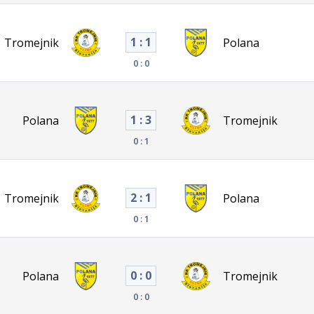
1 : 1
Tromejnik
Polana
0 : 0
1 : 3
Polana
Tromejnik
0 : 1
2 : 1
Tromejnik
Polana
0 : 1
0 : 0
Polana
Tromejnik
0 : 0