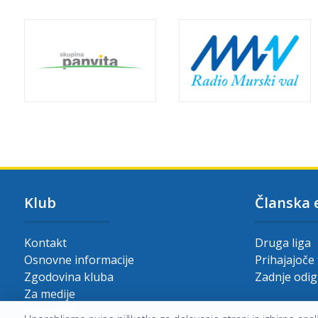
Klub
Članska 
Kontakt
Druga liga
Osnovne informacije
Prihajajoče
Zgodovina kluba
Zadnje odi
Za medije
Sponzorji