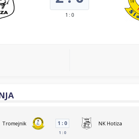
1 : 0
NJA
1 : 0
Tromejnik
NK Hotiza
1 : 0