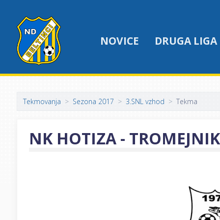
NOVICE
DRUGA LIGA
Tekmovanja
Sezona 2017
3.SNL vzhod
Tekma
NK HOTIZA - TROMEJNIK