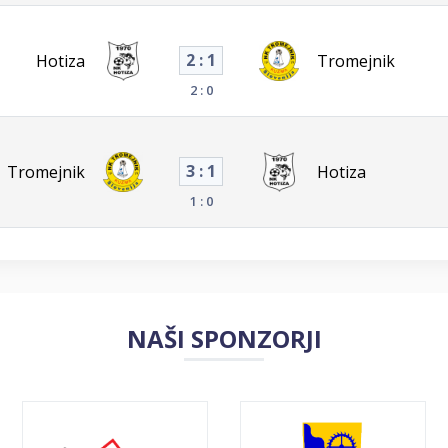
2 : 1
Hotiza
Tromejnik
2 : 0
3 : 1
Tromejnik
Hotiza
1 : 0
NAŠI SPONZORJI