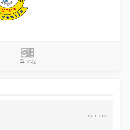
22. krog
15.10.2017