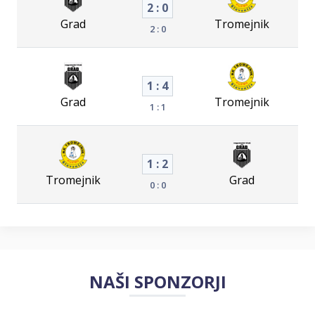
2 : 0
Grad
Tromejnik
2 : 0
1 : 4
Grad
Tromejnik
1 : 1
1 : 2
Tromejnik
Grad
0 : 0
NAŠI SPONZORJI