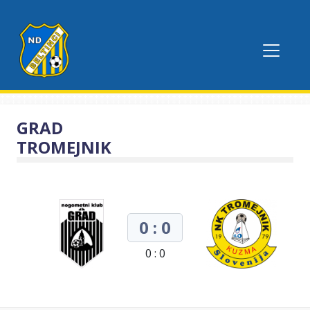
GRAD
TROMEJNIK
0 : 0
0 : 0