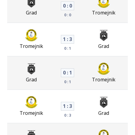
0 : 0
Grad
Tromejnik
0 : 0
1 : 3
Tromejnik
Grad
0 : 1
0 : 1
Grad
Tromejnik
0 : 1
1 : 3
Tromejnik
Grad
0 : 3