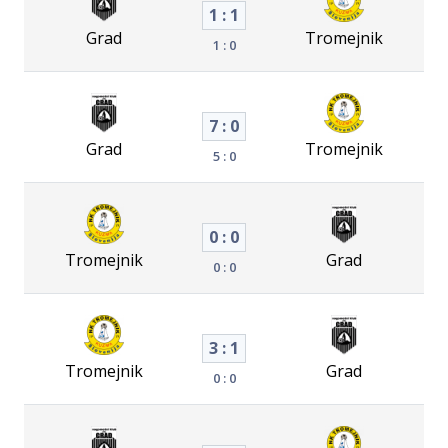
1 : 1
Grad
Tromejnik
1 : 0
7 : 0
Grad
Tromejnik
5 : 0
0 : 0
Tromejnik
Grad
0 : 0
3 : 1
Tromejnik
Grad
0 : 0