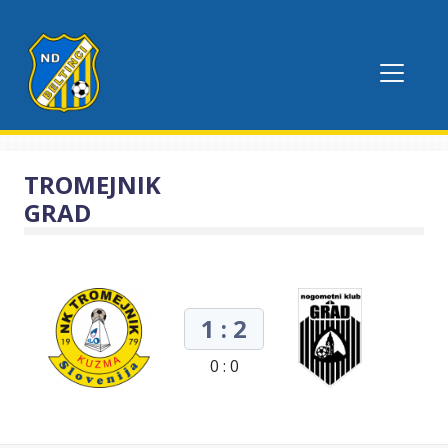
TROMEJNIK
GRAD
1 : 2
0 : 0