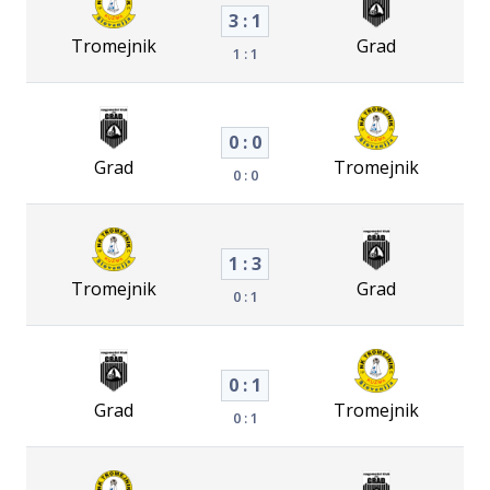
3 : 1
Tromejnik
Grad
1 : 1
0 : 0
Grad
Tromejnik
0 : 0
1 : 3
Tromejnik
Grad
0 : 1
0 : 1
Grad
Tromejnik
0 : 1