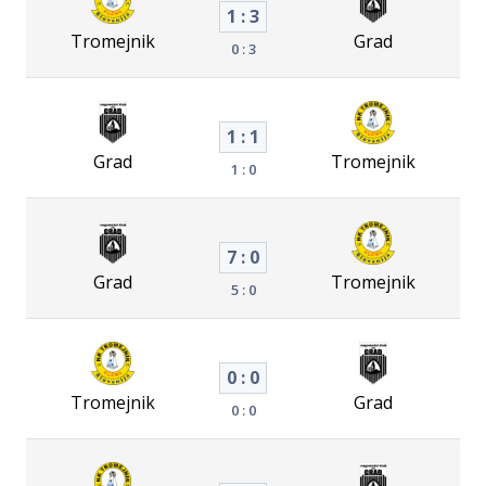
1 : 3
Tromejnik
Grad
0 : 3
1 : 1
Grad
Tromejnik
1 : 0
7 : 0
Grad
Tromejnik
5 : 0
0 : 0
Tromejnik
Grad
0 : 0