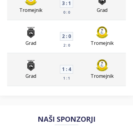
3 : 1
Tromejnik
Grad
0 : 0
2 : 0
Grad
Tromejnik
2 : 0
1 : 4
Grad
Tromejnik
1 : 1
NAŠI SPONZORJI