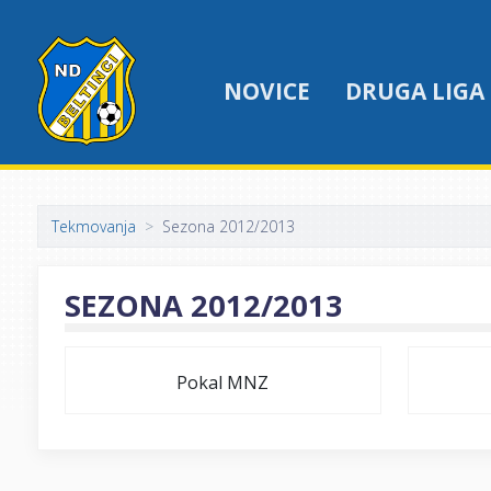
NOVICE
DRUGA LIGA
Tekmovanja
Sezona 2012/2013
SEZONA 2012/2013
Pokal MNZ