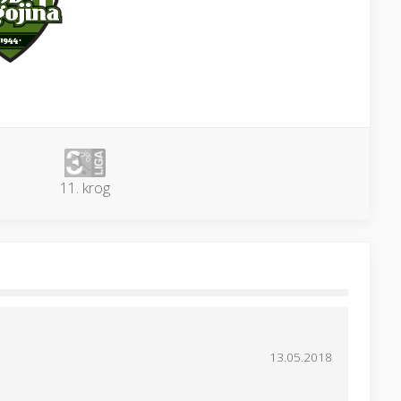
11. krog
13.05.2018