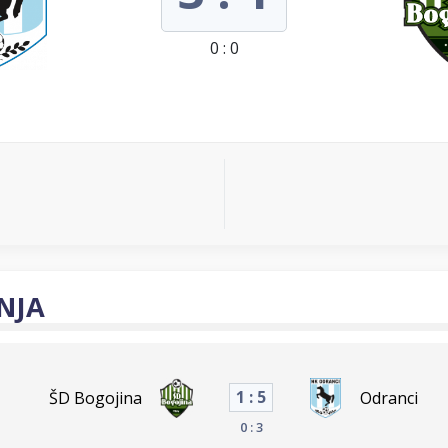
0 : 0
NJA
1 : 5
ŠD Bogojina
Odranci
0 : 3