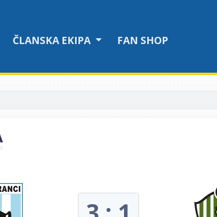
ČLANSKA EKIPA
FAN SHOP
A
3 : 1