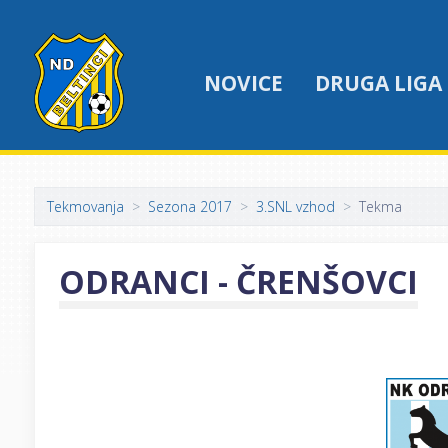
NOVICE
DRUGA LIGA
Tekmovanja
Sezona 2017
3.SNL vzhod
Tekma
ODRANCI - ČRENŠOVCI