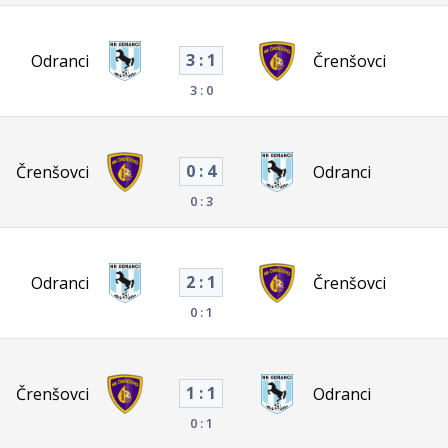
3 : 1
Odranci
Črenšovci
3 : 0
0 : 4
Črenšovci
Odranci
0 : 3
2 : 1
Odranci
Črenšovci
0 : 1
1 : 1
Črenšovci
Odranci
0 : 1