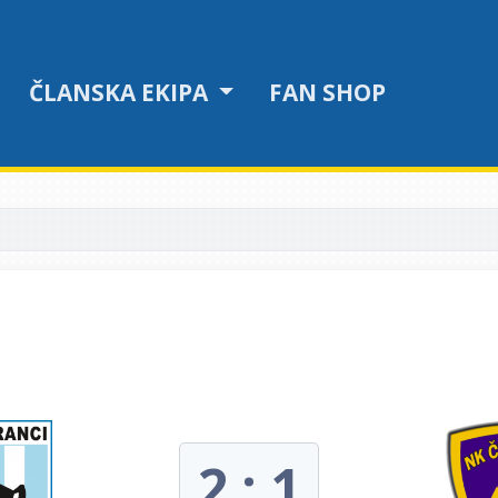
ČLANSKA EKIPA
FAN SHOP
2 : 1