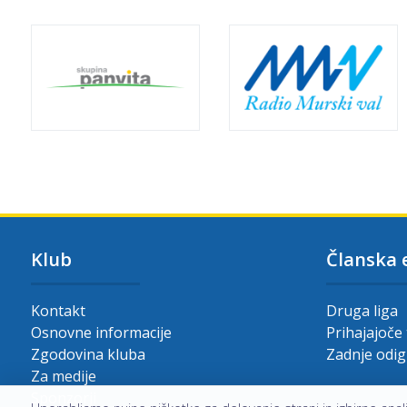
Klub
Članska 
Kontakt
Druga liga
Osnovne informacije
Prihajajoče
Zgodovina kluba
Zadnje odi
Za medije
Sponzorji