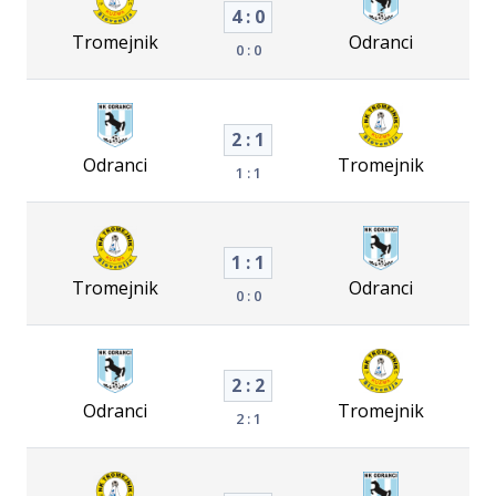
4 : 0
Tromejnik
Odranci
0 : 0
2 : 1
Odranci
Tromejnik
1 : 1
1 : 1
Tromejnik
Odranci
0 : 0
2 : 2
Odranci
Tromejnik
2 : 1