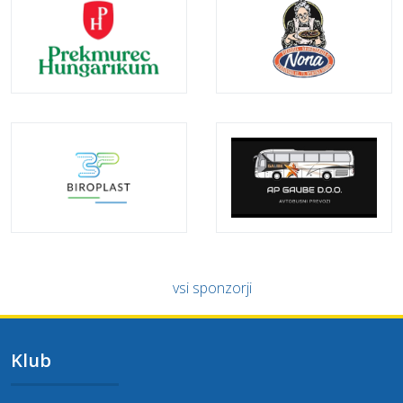
vsi sponzorji
Klub