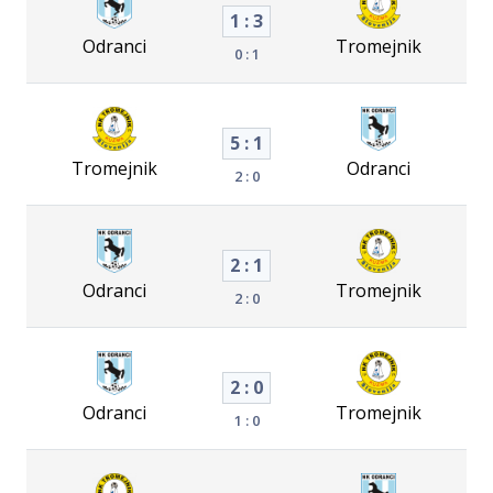
1 : 3
Odranci
Tromejnik
0 : 1
5 : 1
Tromejnik
Odranci
2 : 0
2 : 1
Odranci
Tromejnik
2 : 0
2 : 0
Odranci
Tromejnik
1 : 0