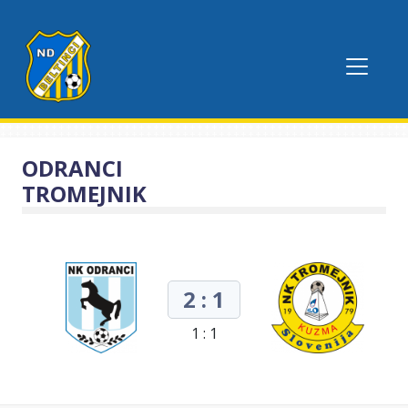
ODRANCI
TROMEJNIK
2 : 1
1 : 1