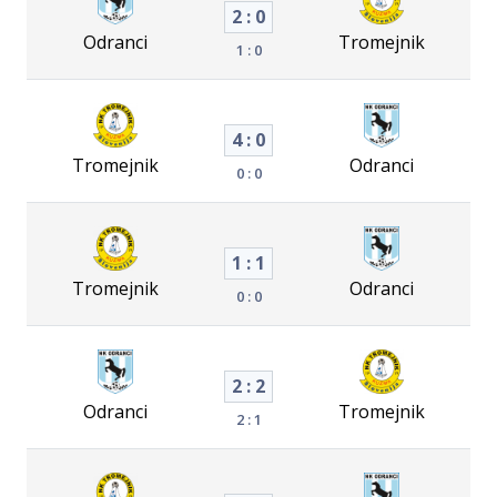
2 : 0
Odranci
Tromejnik
1 : 0
4 : 0
Tromejnik
Odranci
0 : 0
1 : 1
Tromejnik
Odranci
0 : 0
2 : 2
Odranci
Tromejnik
2 : 1