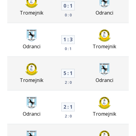
0 : 1
Tromejnik
Odranci
0 : 0
1 : 3
Odranci
Tromejnik
0 : 1
5 : 1
Tromejnik
Odranci
2 : 0
2 : 1
Odranci
Tromejnik
2 : 0