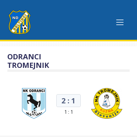
ODRANCI
TROMEJNIK
2 : 1
1 : 1