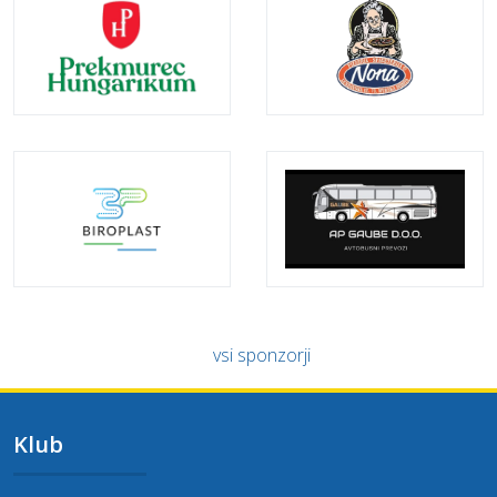
vsi sponzorji
Klub