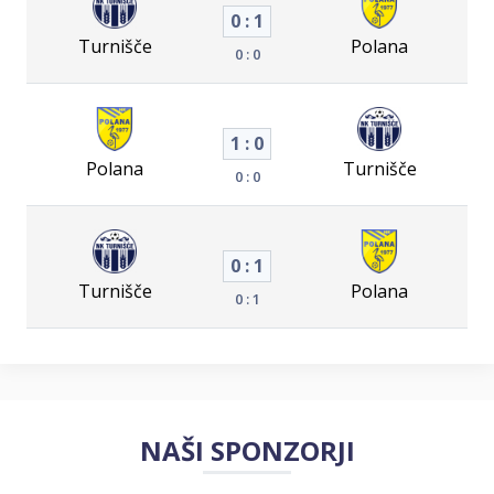
0 : 1
Turnišče
Polana
0 : 0
1 : 0
Polana
Turnišče
0 : 0
0 : 1
Turnišče
Polana
0 : 1
NAŠI SPONZORJI