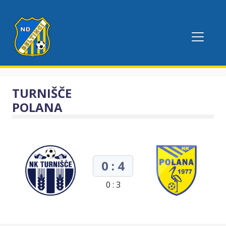
TURNIŠČE
POLANA
0 : 4
0 : 3