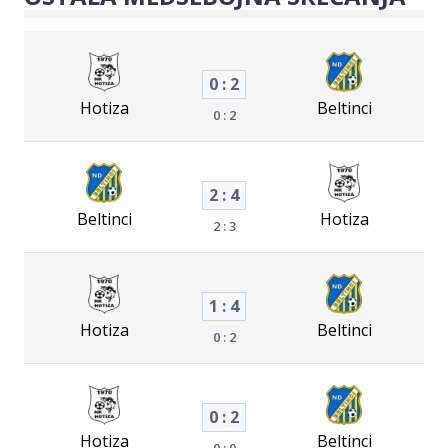
0 : 2
Hotiza
Beltinci
0 : 2
2 : 4
Beltinci
Hotiza
2 : 3
1 : 4
Hotiza
Beltinci
0 : 2
0 : 2
Hotiza
Beltinci
0 : 0