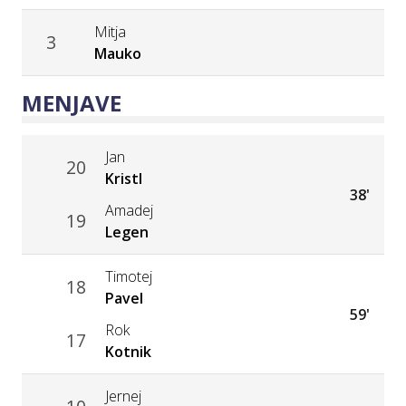
Mitja
3
Mauko
MENJAVE
Jan
20
Kristl
38'
Amadej
19
Legen
Timotej
18
Pavel
59'
Rok
17
Kotnik
Jernej