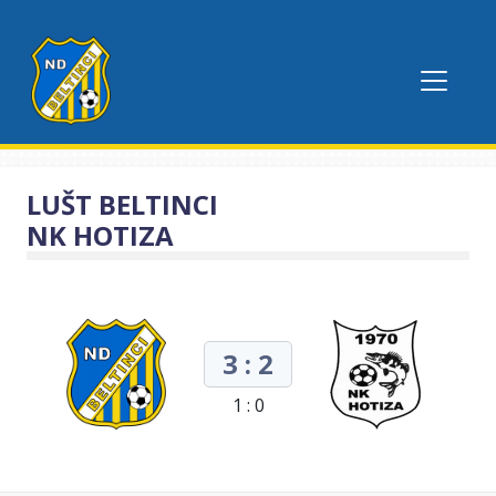
LUŠT BELTINCI
NK HOTIZA
3 : 2
1 : 0