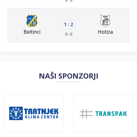
1 : 2
Beltinci
Hotiza
0 : 0
NAŠI SPONZORJI