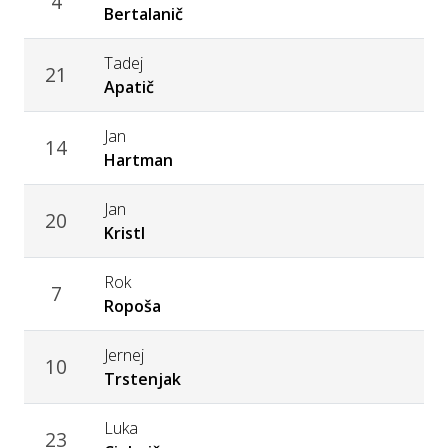
4
Bertalanič
Tadej
21
Apatič
Jan
14
Hartman
Jan
20
Kristl
Rok
7
Ropoša
Jernej
10
Trstenjak
Luka
23