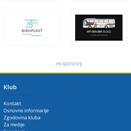
vsi sponzorji
Klub
Kontakt
Osnovne informacije
Zgodovina kluba
Za medije