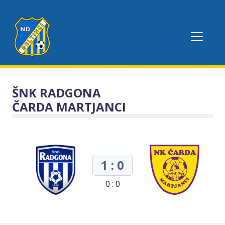
ŠNK RADGONA
ČARDA MARTJANCI
1 : 0
0 : 0