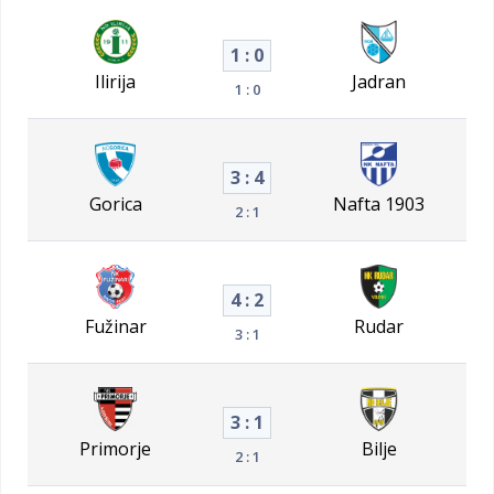
1 : 0
Ilirija
Jadran
1 : 0
3 : 4
Gorica
Nafta 1903
2 : 1
4 : 2
Fužinar
Rudar
3 : 1
3 : 1
Primorje
Bilje
2 : 1