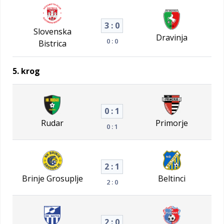
3 : 0
Slovenska
Dravinja
0 : 0
Bistrica
5. krog
0 : 1
Rudar
Primorje
0 : 1
2 : 1
Brinje Grosuplje
Beltinci
2 : 0
2 : 0