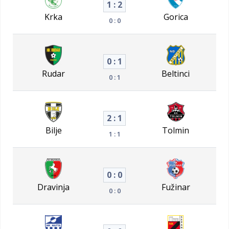
1 : 2
Krka
Gorica
0 : 0
0 : 1
Rudar
Beltinci
0 : 1
2 : 1
Bilje
Tolmin
1 : 1
0 : 0
Dravinja
Fužinar
0 : 0