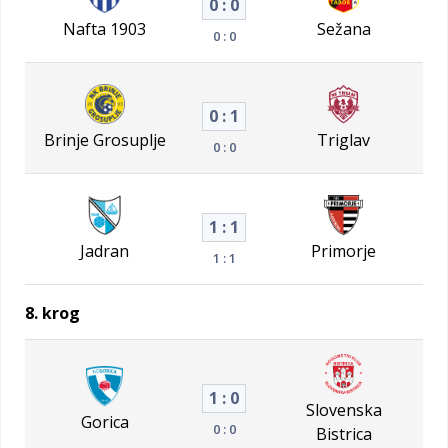
0 : 0
Nafta 1903
Sežana
0 : 0
0 : 1
Brinje Grosuplje
Triglav
0 : 0
1 : 1
Jadran
Primorje
1 : 1
8. krog
1 : 0
Slovenska
Gorica
0 : 0
Bistrica