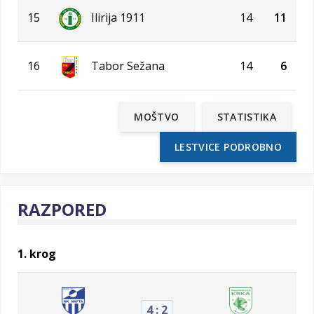
15
Ilirija 1911
14
11
16
Tabor Sežana
14
6
MOŠTVO
STATISTIKA
LESTVICE PODROBNO
RAZPORED
1. krog
4 : 2