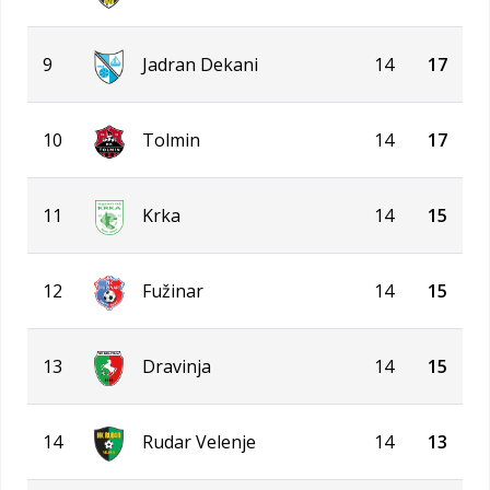
9
Jadran Dekani
14
17
10
Tolmin
14
17
11
Krka
14
15
12
Fužinar
14
15
13
Dravinja
14
15
14
Rudar Velenje
14
13