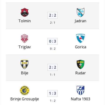
2 : 2
Tolmin
Jadran
2 : 1
0 : 3
Triglav
Gorica
0 : 2
2 : 2
Bilje
Rudar
1 : 1
1 : 3
Brinje Grosuplje
Nafta 1903
1 : 2