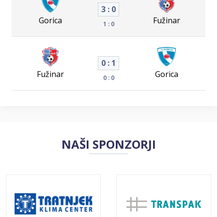
3 : 0
Gorica
Fužinar
1 : 0
0 : 1
Fužinar
Gorica
0 : 0
NAŠI SPONZORJI