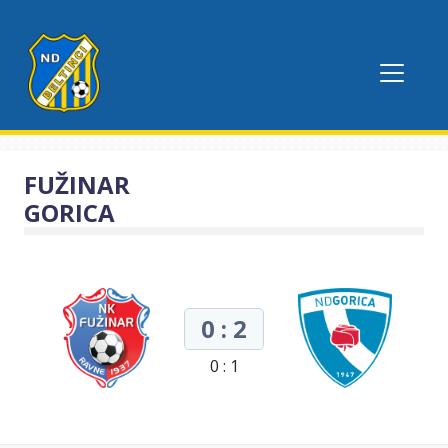
FUŽINAR
GORICA
0 : 2
0 : 1