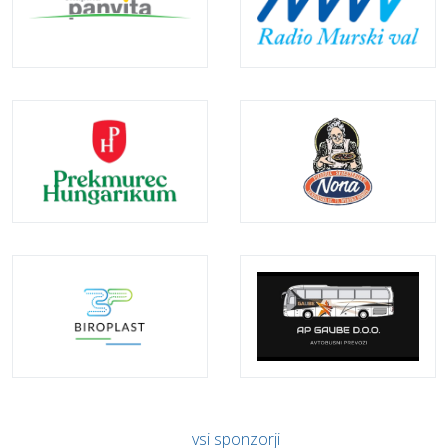
vsi sponzorji