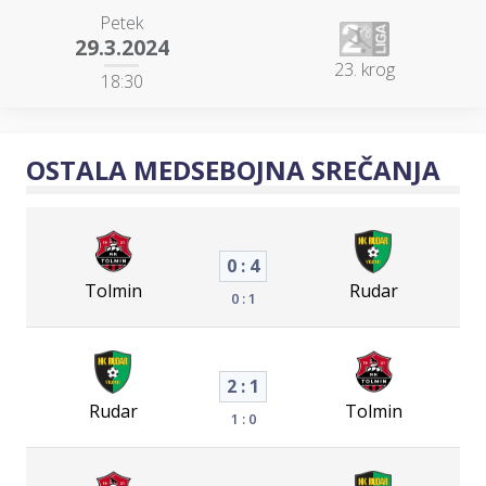
Petek
29.3.2024
23. krog
18:30
OSTALA MEDSEBOJNA SREČANJA
0 : 4
Tolmin
Rudar
0 : 1
2 : 1
Rudar
Tolmin
1 : 0