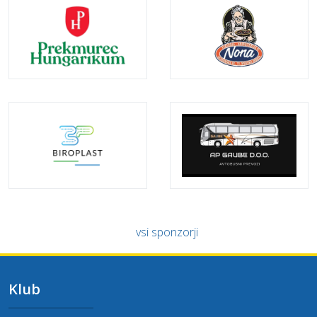
vsi sponzorji
Klub