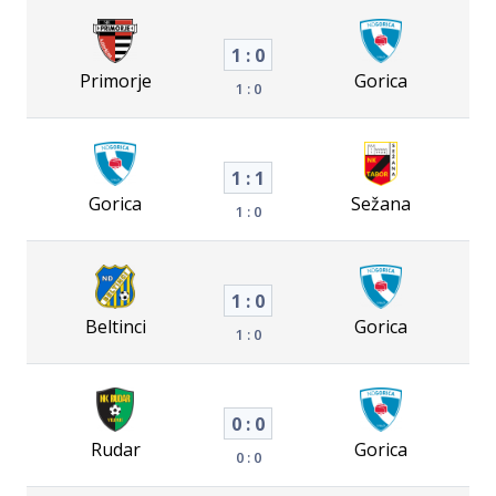
1 : 0
Primorje
Gorica
1 : 0
1 : 1
Gorica
Sežana
1 : 0
1 : 0
Beltinci
Gorica
1 : 0
0 : 0
Rudar
Gorica
0 : 0