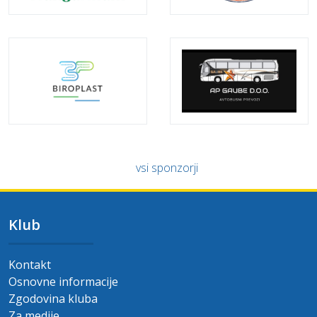
vsi sponzorji
Klub
Kontakt
Osnovne informacije
Zgodovina kluba
Za medije