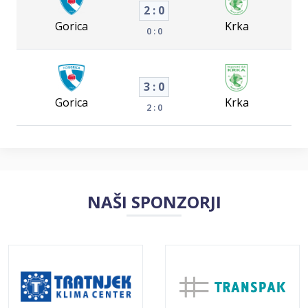
2 : 0
Gorica
Krka
0 : 0
3 : 0
Gorica
Krka
2 : 0
NAŠI SPONZORJI