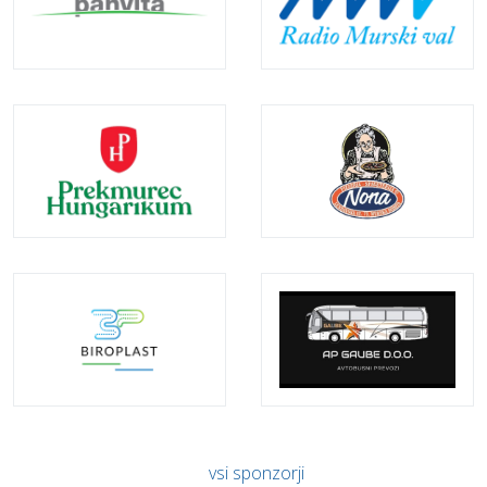
vsi sponzorji