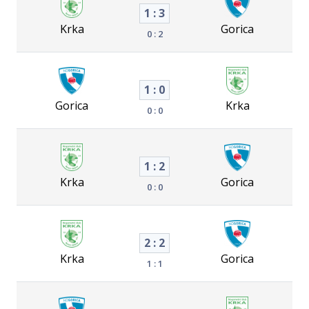
1 : 3
Krka
Gorica
0 : 2
1 : 0
Gorica
Krka
0 : 0
1 : 2
Krka
Gorica
0 : 0
2 : 2
Krka
Gorica
1 : 1