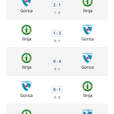
2 : 1
Gorica
Ilirija
1 : 0
1 : 3
Ilirija
Gorica
0 : 1
0 : 4
Ilirija
Gorica
0 : 1
0 : 1
Gorica
Ilirija
0 : 0