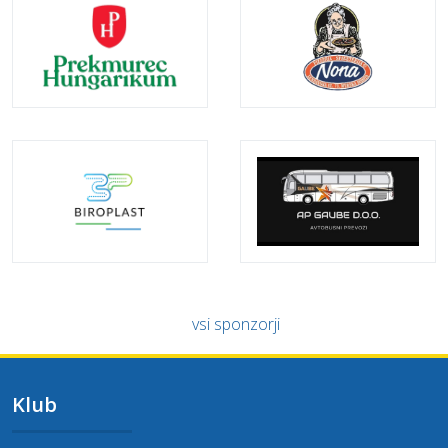
vsi sponzorji
Klub