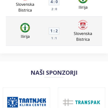
4 : 0
Slovenska
Ilirija
2 : 0
Bistrica
1 : 2
Slovenska
Ilirija
1 : 1
Bistrica
NAŠI SPONZORJI