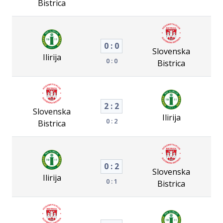
Bistrica
0 : 0
Slovenska
Ilirija
0 : 0
Bistrica
2 : 2
Slovenska
Ilirija
0 : 2
Bistrica
0 : 2
Slovenska
Ilirija
0 : 1
Bistrica