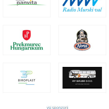
vsi sponzorji