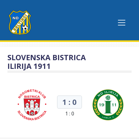
SLOVENSKA BISTRICA
ILIRIJA 1911
1 : 0
1 : 0