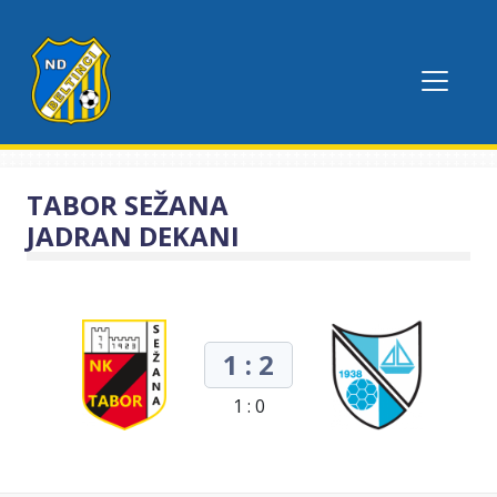
TABOR SEŽANA
JADRAN DEKANI
1 : 2
1 : 0