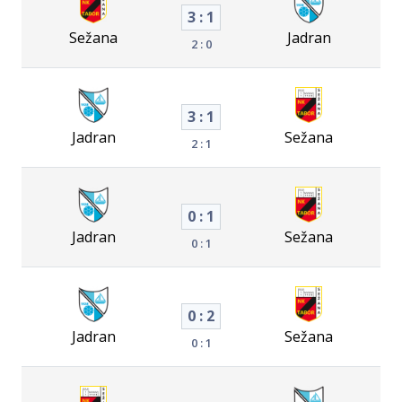
3 : 1
Sežana
Jadran
2 : 0
3 : 1
Jadran
Sežana
2 : 1
0 : 1
Jadran
Sežana
0 : 1
0 : 2
Jadran
Sežana
0 : 1