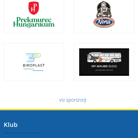
vsi sponzorji
Klub