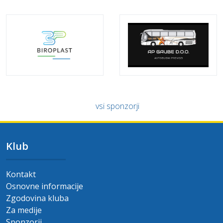
vsi sponzorji
Klub
Kontakt
Osnovne informacije
Zgodovina kluba
Za medije
Sponzorji