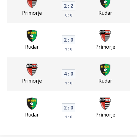
2 : 2
Primorje
Rudar
0 : 0
2 : 0
Rudar
Primorje
1 : 0
4 : 0
Primorje
Rudar
1 : 0
2 : 0
Rudar
Primorje
1 : 0