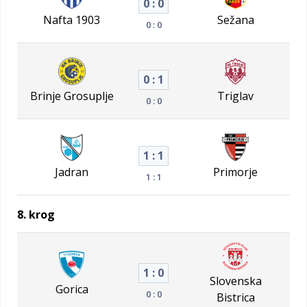
0 : 0
Nafta 1903
Sežana
0 : 0
0 : 1
Brinje Grosuplje
Triglav
0 : 0
1 : 1
Jadran
Primorje
1 : 1
8. krog
1 : 0
Slovenska
Gorica
0 : 0
Bistrica