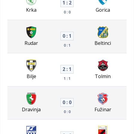
1 : 2
Krka
Gorica
0 : 0
0 : 1
Rudar
Beltinci
0 : 1
2 : 1
Bilje
Tolmin
1 : 1
0 : 0
Dravinja
Fužinar
0 : 0