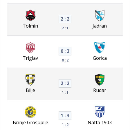
2 : 2
Tolmin
Jadran
2 : 1
0 : 3
Triglav
Gorica
0 : 2
2 : 2
Bilje
Rudar
1 : 1
1 : 3
Brinje Grosuplje
Nafta 1903
1 : 2