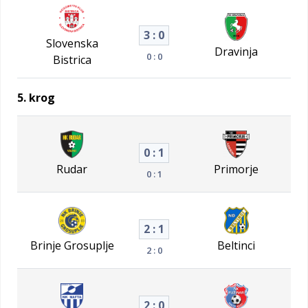
3 : 0
Slovenska
Dravinja
0 : 0
Bistrica
5. krog
0 : 1
Rudar
Primorje
0 : 1
2 : 1
Brinje Grosuplje
Beltinci
2 : 0
2 : 0