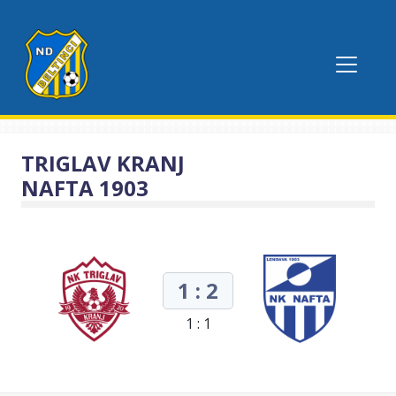
TRIGLAV KRANJ
NAFTA 1903
1 : 2
1 : 1