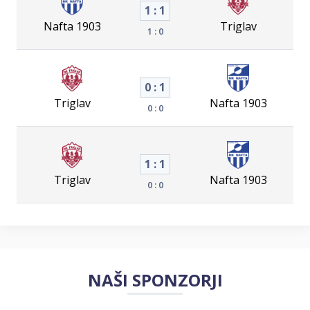
1 : 1
Nafta 1903
Triglav
1 : 0
0 : 1
Triglav
Nafta 1903
0 : 0
1 : 1
Triglav
Nafta 1903
0 : 0
NAŠI SPONZORJI