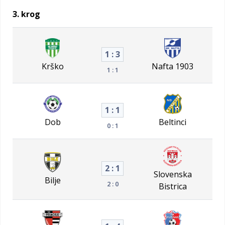
3. krog
1 : 3
Krško
Nafta 1903
1 : 1
1 : 1
Dob
Beltinci
0 : 1
2 : 1
Slovenska
Bilje
2 : 0
Bistrica