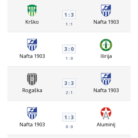
1 : 3
Krško
Nafta 1903
1 : 1
3 : 0
Nafta 1903
Ilirija
1 : 0
3 : 3
Rogaška
Nafta 1903
2 : 1
1 : 3
Nafta 1903
Aluminij
0 : 0