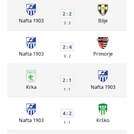
2 : 2
Nafta 1903
Bilje
2 : 2
2 : 4
Nafta 1903
Primorje
0 : 2
2 : 1
Krka
Nafta 1903
1 : 1
4 : 2
Nafta 1903
Krško
1 : 1