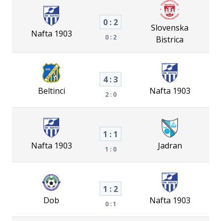
0 : 2
Slovenska
Nafta 1903
0 : 2
Bistrica
4 : 3
Beltinci
Nafta 1903
2 : 0
1 : 1
Nafta 1903
Jadran
1 : 0
1 : 2
Dob
Nafta 1903
0 : 1