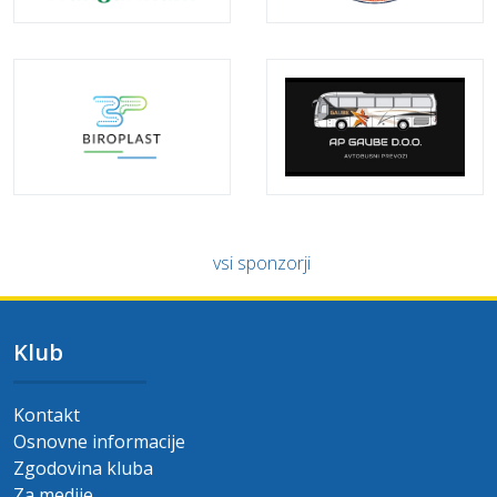
vsi sponzorji
Klub
Kontakt
Osnovne informacije
Zgodovina kluba
Za medije