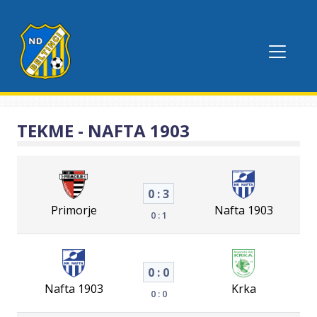
TEKME - NAFTA 1903
0 : 3
Primorje
Nafta 1903
0 : 1
0 : 0
Nafta 1903
Krka
0 : 0