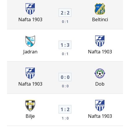
2 : 2
Nafta 1903
Beltinci
0 : 1
1 : 3
Jadran
Nafta 1903
0 : 1
0 : 0
Nafta 1903
Dob
0 : 0
1 : 2
Bilje
Nafta 1903
1 : 0