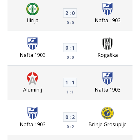
2 : 0
Ilirija
Nafta 1903
0 : 0
0 : 1
Nafta 1903
Rogaška
0 : 0
1 : 1
Aluminij
Nafta 1903
1 : 1
0 : 2
Nafta 1903
Brinje Grosuplje
0 : 2