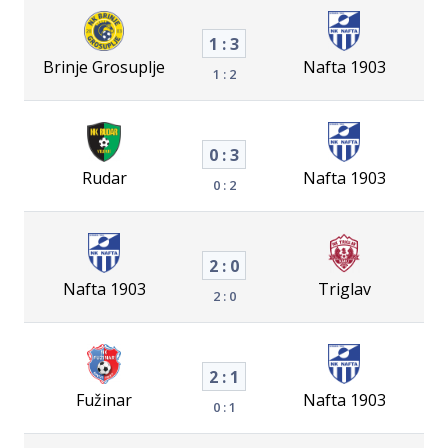
1 : 3
Brinje Grosuplje
Nafta 1903
1 : 2
0 : 3
Rudar
Nafta 1903
0 : 2
2 : 0
Nafta 1903
Triglav
2 : 0
2 : 1
Fužinar
Nafta 1903
0 : 1