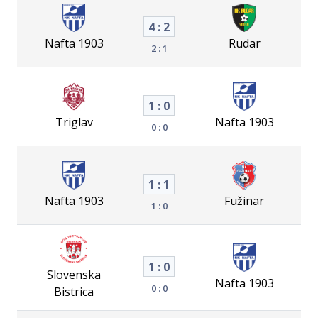
4 : 2
Nafta 1903
Rudar
2 : 1
1 : 0
Triglav
Nafta 1903
0 : 0
1 : 1
Nafta 1903
Fužinar
1 : 0
1 : 0
Slovenska
Nafta 1903
0 : 0
Bistrica