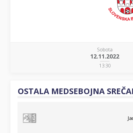
Sobota
12.11.2022
13:30
OSTALA MEDSEBOJNA SREČA
Ja