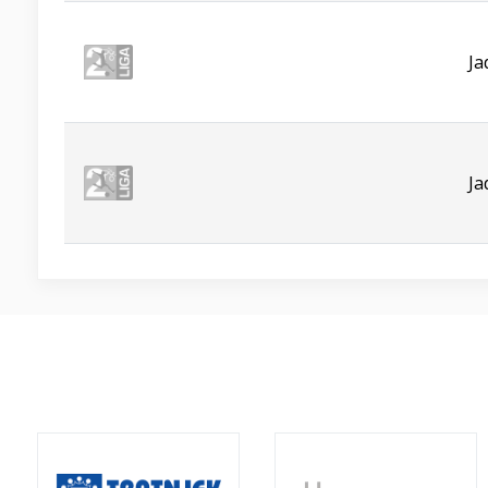
Ja
Ja