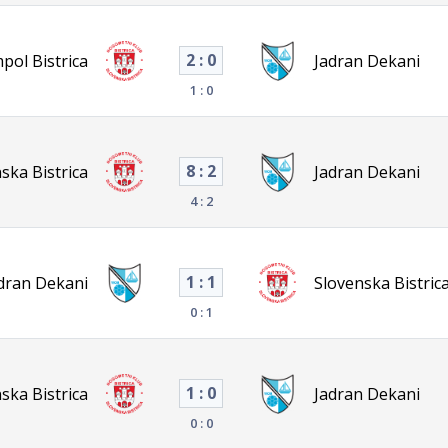
2 : 0
ol Bistrica
Jadran Dekani
1 : 0
8 : 2
ska Bistrica
Jadran Dekani
4 : 2
1 : 1
dran Dekani
Slovenska Bistric
0 : 1
1 : 0
ska Bistrica
Jadran Dekani
0 : 0