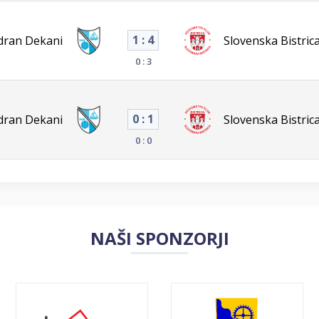
1 : 4
dran Dekani
Slovenska Bistric
0 : 3
0 : 1
dran Dekani
Slovenska Bistric
0 : 0
NAŠI SPONZORJI