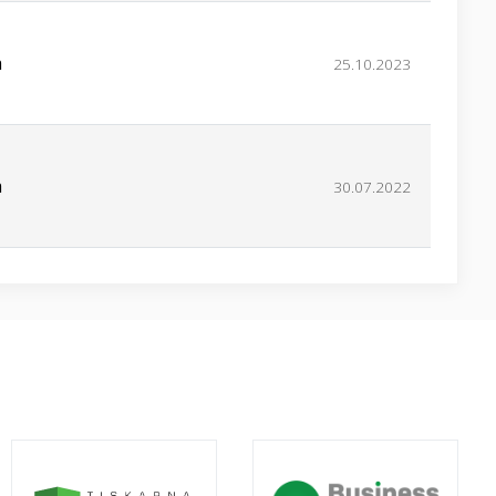
a
25.10.2023
a
30.07.2022