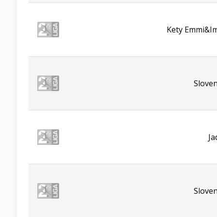
Kety Emmi&Imp
Sloven
Ja
Sloven