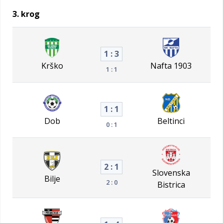
3. krog
1 : 3
Krško
Nafta 1903
1 : 1
1 : 1
Dob
Beltinci
0 : 1
2 : 1
Slovenska
Bilje
2 : 0
Bistrica