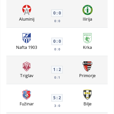
0 : 0
Aluminij
Ilirija
0 : 0
0 : 0
Nafta 1903
Krka
0 : 0
1 : 2
Triglav
Primorje
0 : 1
5 : 2
Fužinar
Bilje
3 : 0