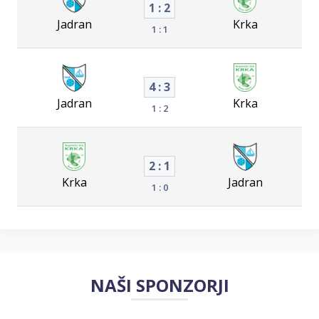
1 : 2
Jadran
Krka
1 : 1
4 : 3
Jadran
Krka
1 : 2
2 : 1
Krka
Jadran
1 : 0
NAŠI SPONZORJI