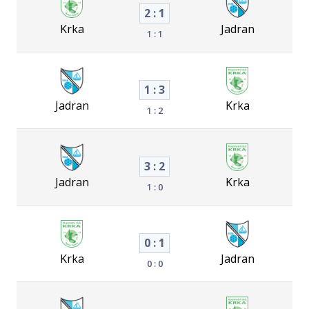
2 : 1
Krka
Jadran
1 : 1
1 : 3
Jadran
Krka
1 : 2
3 : 2
Jadran
Krka
1 : 0
0 : 1
Krka
Jadran
0 : 0