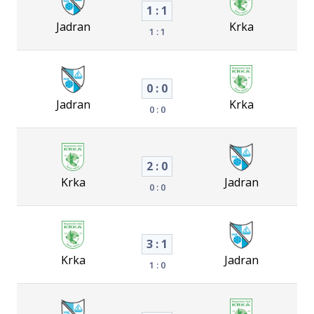
1 : 1
Jadran
Krka
1 : 1
0 : 0
Jadran
Krka
0 : 0
2 : 0
Krka
Jadran
0 : 0
3 : 1
Krka
Jadran
1 : 0