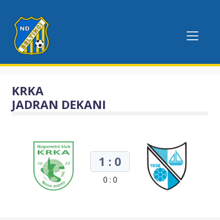
KRKA
JADRAN DEKANI
1 : 0
0 : 0