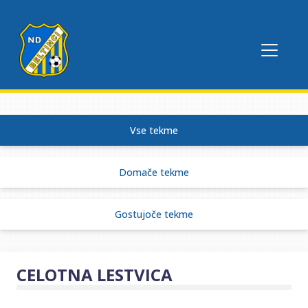
Vse tekme
Domače tekme
Gostujoče tekme
CELOTNA LESTVICA