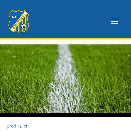
pred 12 leti