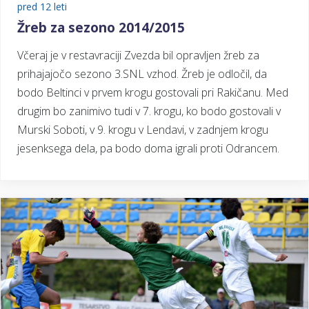
pred 12 leti
Žreb za sezono 2014/2015
Včeraj je v restavraciji Zvezda bil opravljen žreb za
prihajajočo sezono 3.SNL vzhod. Žreb je odločil, da
bodo Beltinci v prvem krogu gostovali pri Rakičanu. Med
drugim bo zanimivo tudi v 7. krogu, ko bodo gostovali v
Murski Soboti, v 9. krogu v Lendavi, v zadnjem krogu
jesenksega dela, pa bodo doma igrali proti Odrancem.