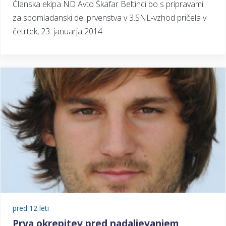
Članska ekipa ND Avto Škafar Beltinci bo s pripravami
za spomladanski del prvenstva v 3.SNL-vzhod pričela v
četrtek, 23. januarja 2014.
pred 12 leti
Prva okrepitev pred nadaljevanjem