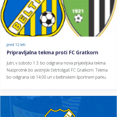
pred 12 leti
Pripravljalna tekma proti FC Gratkorn
Jutri, v soboto 1.3. bo odigrana nova prijateljska tekma.
Nasprotnik bo avstrijski četrtoligaš FC Gratkorn. Tekma
bo odigrana ob 14:00 uri v beltinskem športnem parku.