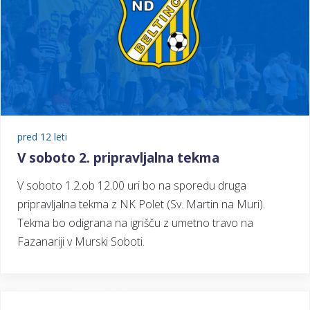
pred 12 leti
V soboto 2. pripravljalna tekma
V soboto 1.2.ob 12.00 uri bo na sporedu druga
pripravljalna tekma z NK Polet (Sv. Martin na Muri).
Tekma bo odigrana na igrišču z umetno travo na
Fazanariji v Murski Soboti.