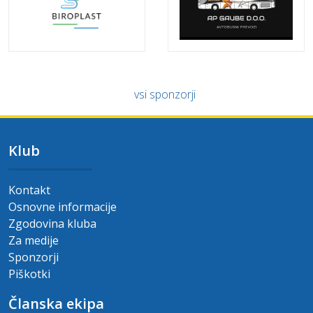
vsi sponzorji
Klub
Kontakt
Osnovne informacije
Zgodovina kluba
Za medije
Sponzorji
Piškotki
Članska ekipa