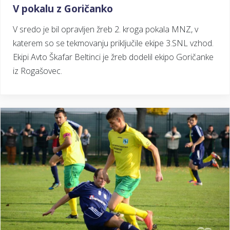
V pokalu z Goričanko
V sredo je bil opravljen žreb 2. kroga pokala MNZ, v
katerem so se tekmovanju priključile ekipe 3.SNL vzhod.
Ekipi Avto Škafar Beltinci je žreb dodelil ekipo Goričanke
iz Rogašovec.