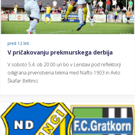
pred 12 leti
V pričakovanju prekmurskega derbija
V soboto 5.4. ob 20:00 uri bo v Lendavi pod reflektorji
odigrana prvenstvena tekma med Nafto 1903 in Avto
Škafar Beltinci.