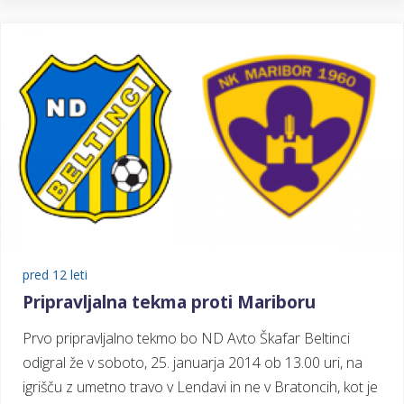
pred 12 leti
Pripravljalna tekma proti Mariboru
Prvo pripravljalno tekmo bo ND Avto Škafar Beltinci
odigral že v soboto, 25. januarja 2014 ob 13.00 uri, na
igrišču z umetno travo v Lendavi in ne v Bratoncih, kot je