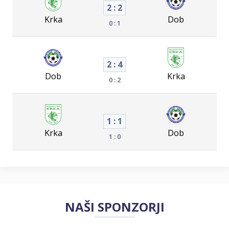
2 : 2
Krka
Dob
0 : 1
2 : 4
Dob
Krka
0 : 2
1 : 1
Krka
Dob
1 : 0
NAŠI SPONZORJI