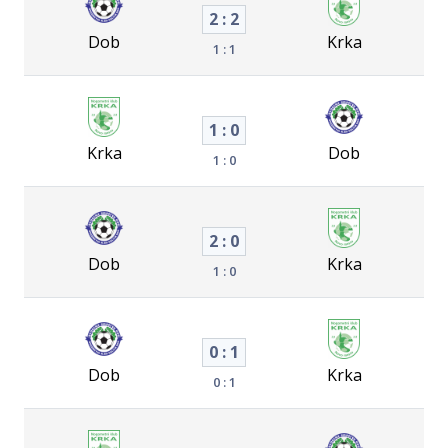
2 : 2
Dob
Krka
1 : 1
1 : 0
Krka
Dob
1 : 0
2 : 0
Dob
Krka
1 : 0
0 : 1
Dob
Krka
0 : 1