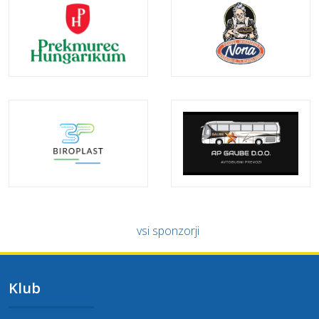
vsi sponzorji
Klub