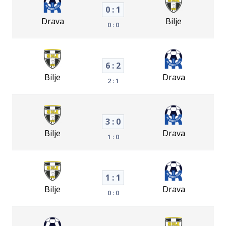
0 : 1
Drava
Bilje
0 : 0
6 : 2
Bilje
Drava
2 : 1
3 : 0
Bilje
Drava
1 : 0
1 : 1
Bilje
Drava
0 : 0