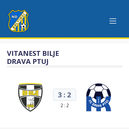
VITANEST BILJE
DRAVA PTUJ
3 : 2
2 : 2